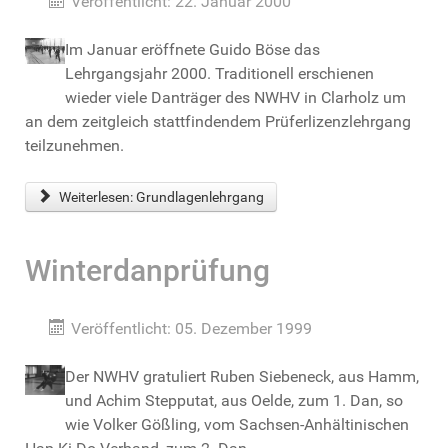
Veröffentlicht: 22. Januar 2000
Im Januar eröffnete Guido Böse das
Lehrgangsjahr 2000. Traditionell erschienen
wieder viele Danträger des NWHV in Clarholz um
an dem zeitgleich stattfindendem Prüferlizenzlehrgang
teilzunehmen.
Weiterlesen: Grundlagenlehrgang
Winterdanprüfung
Veröffentlicht: 05. Dezember 1999
Der NWHV gratuliert Ruben Siebeneck, aus Hamm,
und Achim Stepputat, aus Oelde, zum 1. Dan, so
wie Volker Gößling, vom Sachsen-Anhältinischen