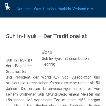
Suh In-Hyuk – Der Traditionalist
Suh In-Hyuk mit einer Dubon
Suh In-Hyuk ist
Technik
der Begründer,
Großmeister
und Präsident der World Kuk Sool Association und
studiert die koreanischen Kampfkünste seit mehr als 50
Jahren. Die ersten Unterweisun-gen erhielt er von
seinem Großvater, Suh Myung-Deuk, einem Meister am
königlichen Hof. Vor seinem Tod im Jahre 1952 übergab
ihm Myung fünf Bücher über seine Techniken. In den