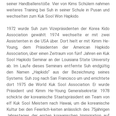
seiner Handballenstöße. Vier von Kims Schülern nahmen
weiteres Training bei Suh in seiner Schule in Pusan und
wechselten zum Kuk Sool Won Hapkido.
1972 wurde Suh zum Vizepräsidenten der Korea Kido
Association gewählt. 1974 wechselte er mit zwei
Assistenten in die USA über. Dort hielt er mit Kimm He-
Young, dem Präsidenten der American Hapkido
Association, über einen Zeitraum von fünf Jahren ein Kuk
Sool Hapkido Seminar an der Louisiana State University
ab. Im Laufe dieses Seminars entfernte Suh endgültig
den Namen „Hapkido“ aus der Bezeichnung seines
Systems. Suh zog nach San Francisco um und errichtete
dort 1975 die World Kuk Sool Association. Er wurde
Präsident und Kimm He-Young Generalsekretär. 1978
schickte der koreanische Staatspräsident ein Team von
elf Kuk Sool Meistern nach Hawaii, um die koreanische
Kultur bei den Feierlich-keiten anlässlich des 75jährigen
Jahrestages der ersten koreanischen Immigration auf