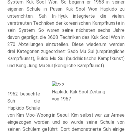
System Kuk Sool Won. So begann er 1958 in seiner
eigenen Schule in Pusan Kuk Sool Won Hapkido zu
unterrichten. Suh In-Hyuk integrierte die vielen,
verstreuten Techniken der koreanischen Kampfkünste in
sein System. So waren seine nächsten sechs Jahre
davon geprägt, die 3608 Techniken des Kuk Sool Won in
270 Abteilungen einzuteilen. Diese wiederum werden
drei Kategorien zugeordnet: Sado Mu Sul (ursprüngliche
Kampfkunst), Buldo Mu Sul (buddhistische Kampfkunst)
und Kung Jung Mu Sul (königliche Kampfkunst).
Hapkido Kuk Sool Zeitung
1962 besuchte
von 1967
Suh die
Hapkido-Schule
von Kim Moo-Woong in Seoul. Kim selbst war zur Armee
eingezogen worden und so wurde seine Schule von
seinen Schülern geführt. Dort demonstrierte Suh einige