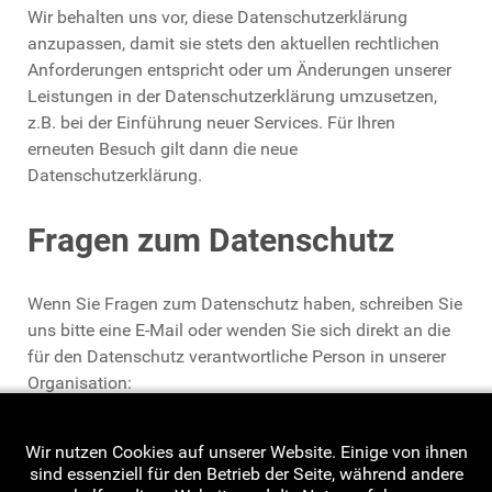
Wir behalten uns vor, diese Datenschutzerklärung
anzupassen, damit sie stets den aktuellen rechtlichen
Anforderungen entspricht oder um Änderungen unserer
Leistungen in der Datenschutzerklärung umzusetzen,
z.B. bei der Einführung neuer Services. Für Ihren
erneuten Besuch gilt dann die neue
Datenschutzerklärung.
Fragen zum Datenschutz
Wenn Sie Fragen zum Datenschutz haben, schreiben Sie
uns bitte eine E-Mail oder wenden Sie sich direkt an die
für den Datenschutz verantwortliche Person in unserer
Organisation:
NWHV e. V. Geschäftsstelle
Wir nutzen Cookies auf unserer Website. Einige von ihnen
Olaf Müller
sind essenziell für den Betrieb der Seite, während andere
Am Sportplatz 3