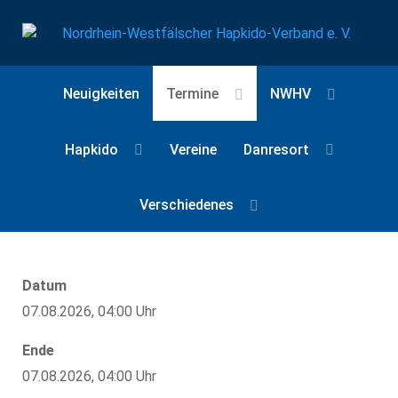
Neuigkeiten
Termine
NWHV
Hapkido
Vereine
Danresort
Verschiedenes
Datum
07.08.2026, 04:00 Uhr
Ende
07.08.2026, 04:00 Uhr