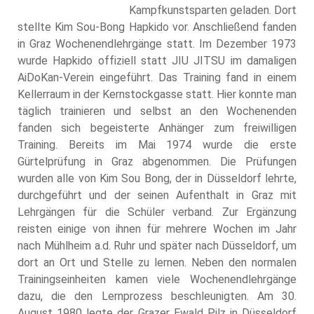
Kampfkunstsparten geladen. Dort
stellte Kim Sou-Bong Hapkido vor. Anschließend fanden
in Graz Wochenendlehrgänge statt. Im Dezember 1973
wurde Hapkido offiziell statt JIU JITSU im damaligen
AiDoKan-Verein eingeführt. Das Training fand in einem
Kellerraum in der Kernstockgasse statt. Hier konnte man
täglich trainieren und selbst an den Wochenenden
fanden sich begeisterte Anhänger zum freiwilligen
Training. Bereits im Mai 1974 wurde die erste
Gürtelprüfung in Graz abgenommen. Die Prüfungen
wurden alle von Kim Sou Bong, der in Düsseldorf lehrte,
durchgeführt und der seinen Aufenthalt in Graz mit
Lehrgängen für die Schüler verband. Zur Ergänzung
reisten einige von ihnen für mehrere Wochen im Jahr
nach Mühlheim a.d. Ruhr und später nach Düsseldorf, um
dort an Ort und Stelle zu lernen. Neben den normalen
Trainingseinheiten kamen viele Wochenendlehrgänge
dazu, die den Lernprozess beschleunigten. Am 30.
August 1980 legte der Grazer Ewald Pilz in Düsseldorf