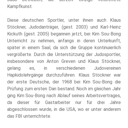
Kampfkunst.
Diese deutschen Sportler, unter ihnen auch Klaus
Stöckner, Judodanträger, (gest. 2003) und Karl-Heinz
Kickuth (gest. 2005) begannen jetzt, bei Kim Sou-Bong
Unterricht zu nehmen, anfangs in deren Unterkunft,
später in einem Saal, da sich die Gruppe kontinuierlich
vergrößerte. Durch die Unterstützung der Judosportler,
insbesondere von Anton Greven und Klaus Stöckner,
gelang es, in verschiedenen Judovereinen
Hapkidolehrgänge durchzuführen. Klaus Stöckner war
der erste Deutsche, der 1968 bei Kim Sou-Bong die
Prüfung zum ersten Dan bestand. Noch im gleichen Jahr
ging Kim Sou-Bong nach Ablauf seines Arbeitsvertrages,
da dieser für Gastarbeiter nur für drei Jahre
abgeschlossen wurde, in die USA, wo er unter anderem
das FBI unterrichtete.