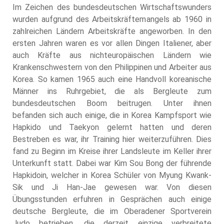
Im Zeichen des bundesdeutschen Wirtschaftswunders
wurden aufgrund des Arbeitskräftemangels ab 1960 in
zahlreichen Ländern Arbeitskräfte angeworben. In den
ersten Jahren waren es vor allen Dingen Italiener, aber
auch Kräfte aus nichteuropäischen Ländern wie
Krankenschwestern von den Philippinen und Arbeiter aus
Korea. So kamen 1965 auch eine Handvoll koreanische
Männer ins Ruhrgebiet, die als Bergleute zum
bundesdeutschen Boom beitrugen. Unter ihnen
befanden sich auch einige, die in Korea Kampfsport wie
Hapkido und Taekyon gelernt hatten und deren
Bestreben es war, ihr Training hier weiterzuführen. Dies
fand zu Beginn im Kreise ihrer Landsleute im Keller ihrer
Unterkunft statt. Dabei war Kim Sou Bong der führende
Hapkidoin, welcher in Korea Schüler von Myung Kwank-
Sik und Ji Han-Jae gewesen war. Von diesen
Übungsstunden erfuhren in Gesprächen auch einige
deutsche Bergleute, die im Oberadener Sportverein
Judo betrieben, die derzeit einzige verbreitete