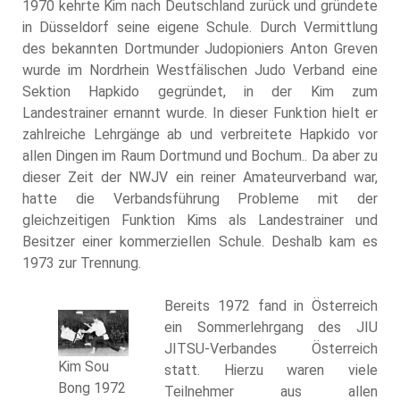
1970 kehrte Kim nach Deutschland zurück und gründete
in Düsseldorf seine eigene Schule. Durch Vermittlung
des bekannten Dortmunder Judopioniers Anton Greven
wurde im Nordrhein Westfälischen Judo Verband eine
Sektion Hapkido gegründet, in der Kim zum
Landestrainer ernannt wurde. In dieser Funktion hielt er
zahlreiche Lehrgänge ab und verbreitete Hapkido vor
allen Dingen im Raum Dortmund und Bochum.. Da aber zu
dieser Zeit der NWJV ein reiner Amateurverband war,
hatte die Verbandsführung Probleme mit der
gleichzeitigen Funktion Kims als Landestrainer und
Besitzer einer kommerziellen Schule. Deshalb kam es
1973 zur Trennung.
Bereits 1972 fand in Österreich
ein Sommerlehrgang des JIU
JITSU-Verbandes Österreich
Kim Sou
statt. Hierzu waren viele
Bong 1972
Teilnehmer aus allen