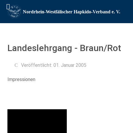
Landeslehrgang - Braun/Rot
Veröffentlicht: 01. Januar 2005
Impressionen